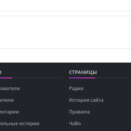
Ю
СТРАНИЦЫ
ователи
Радио
ители
История сайта
ентарии
Правила
ельные истории
ЧаВо