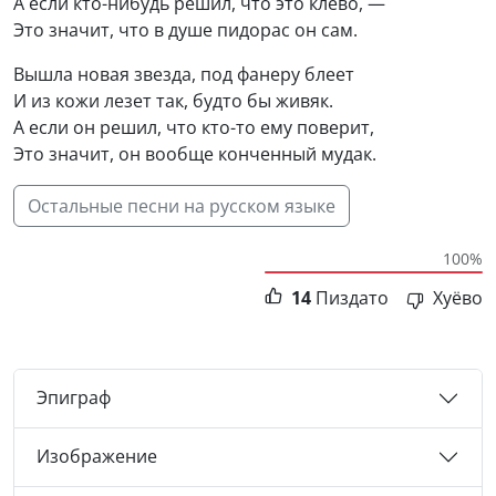
А если кто-нибудь решил, что это клёво, —
Это значит, что в душе пидорас он сам.
Вышла новая звезда, под фанеру блеет
И из кожи лезет так, будто бы живяк.
А если он решил, что кто-то ему поверит,
Это значит, он вообще конченный мудак.
Остальные песни на русском языке
100%
14
Пиздато
Хуёво
Эпиграф
Изображение