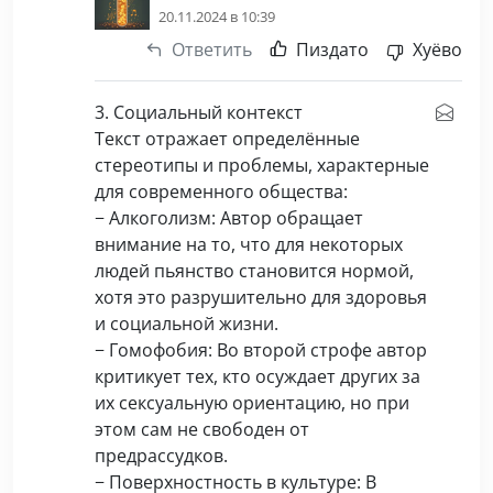
20.11.2024 в 10:39
Ответить
Пиздато
Хуёво
3. Социальный контекст
Текст отражает определённые
стереотипы и проблемы, характерные
для современного общества:
− Алкоголизм: Автор обращает
внимание на то, что для некоторых
людей пьянство становится нормой,
хотя это разрушительно для здоровья
и социальной жизни.
− Гомофобия: Во второй строфе автор
критикует тех, кто осуждает других за
их сексуальную ориентацию, но при
этом сам не свободен от
предрассудков.
− Поверхностность в культуре: В