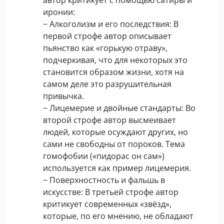
иронии:
− Алкоголизм и его последствия: В
первой строфе автор описывает
пьянство как «горькую отраву»,
подчеркивая, что для некоторых это
становится образом жизни, хотя на
самом деле это разрушительная
привычка.
− Лицемерие и двойные стандарты: Во
второй строфе автор высмеивает
людей, которые осуждают других, но
сами не свободны от пороков. Тема
гомофобии («пидорас он сам»)
используется как пример лицемерия.
− Поверхностность и фальшь в
искусстве: В третьей строфе автор
критикует современных «звёзд»,
которые, по его мнению, не обладают