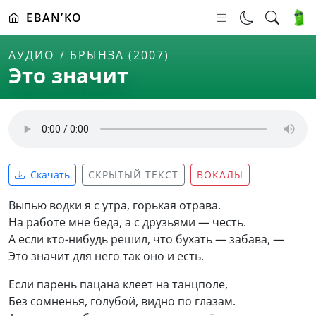
EBAN’KO
АУДИО
БРЫНЗА (2007)
Это значит
Скачать
СКРЫТЫЙ ТЕКСТ
ВОКАЛЫ
Выпью водки я с утра, горькая отрава.
На работе мне беда, а с друзьями — честь.
А если кто-нибудь решил, что бухать — забава, —
Это значит для него так оно и есть.
Если парень пацана клеет на танцполе,
Без сомненья, голубой, видно по глазам.