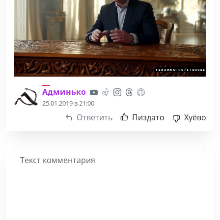
Админько
25.01.2019 в 21:00
Ответить
Пиздато
Хуёво