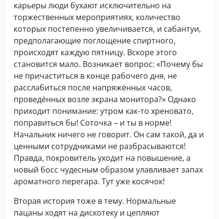
карьеры люди бухают исключительно на
торжественных мероприятиях, количество
которых постепенно увеличивается, и сабантуи,
предполагающие поглощение спиртного,
происходят каждую пятницу. Вскоре этого
становится мало. Возникает вопрос: «Почему бы
не причаститься в конце рабочего дня, не
расслабиться после напряжённых часов,
проведённых возле экрана монитора?» Однако
приходит понимание: утром как-то хреновато,
поправиться бы! Соточка – и ты в норме!
Начальник ничего не говорит. Он сам такой, да и
ценными сотрудниками не разбрасываются!
Правда, покровитель уходит на повышение, а
новый босс чудесным образом улавливает запах
ароматного перегара. Тут уже косячок!
Вторая история тоже в тему. Нормальные
пацаны ходят на дискотеку и цепляют