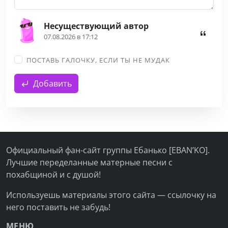
Несуществующий автор
07.08.2026 в 17:12
ПОСТАВЬ ГАЛОЧКУ, ЕСЛИ ТЫ НЕ МУДАК
Добавить
Официальный фан-сайт группы Ебанько [EBAN’KO].
Лучшие переделанные матерные песни с
похабщиной и с душой!
Используешь материалы этого сайта — ссылочку на
него поставить не забудь!
МЕНЮ