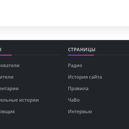
Ю
СТРАНИЦЫ
ователи
Радио
ители
История сайта
ентарии
Правила
ельные истории
ЧаВо
овщик
Интервью