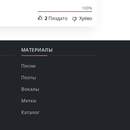
100%
2
Пиздато
Хуёво
МАТЕРИАЛЫ
Песни
Поэты
Вокалы
Метки
Каталог