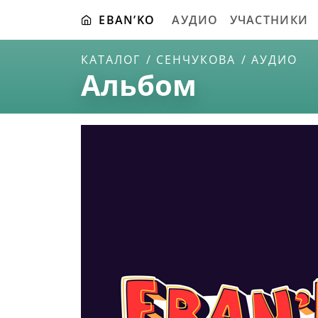
EBAN’KO
АУДИО
УЧАСТНИКИ
КАТАЛОГ
СЕНЧУКОВА
АУДИО
Альбом