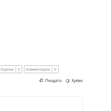
Оценки
0
Комментарии
0
Пиздато
Хуёво