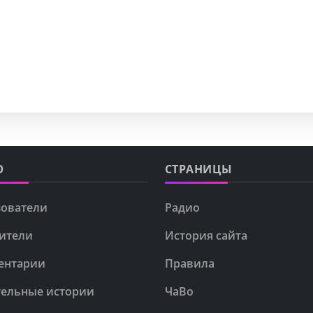
Ю
СТРАНИЦЫ
ователи
Радио
ители
История сайта
ентарии
Правила
ельные истории
ЧаВо