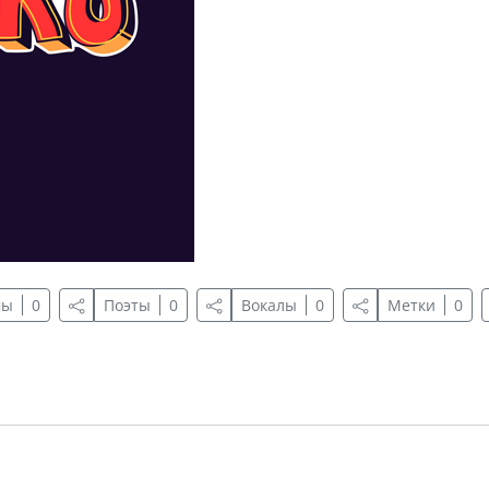
мы
0
Поэты
0
Вокалы
0
Метки
0