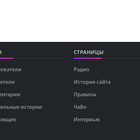
Ю
СТРАНИЦЫ
ователи
Радио
ители
История сайта
ентарии
Правила
ельные истории
ЧаВо
овщик
Интервью