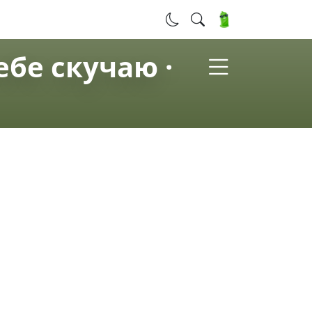
ебе скучаю ·