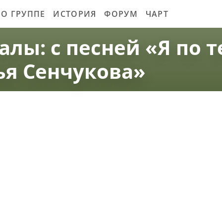
О ГРУППЕ
ИСТОРИЯ
ФОРУМ
ЧАРТ
алы: с песней «Я по т
ья Сенчукова»