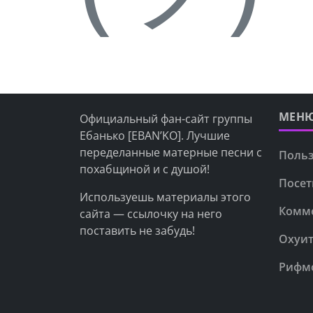
МЕН
Официальный фан-сайт группы
Ебанько [EBAN’KO]. Лучшие
переделанные матерные песни с
Польз
похабщиной и с душой!
Посет
Используешь материалы этого
Комм
сайта — ссылочку на него
поставить не забудь!
Охуит
Рифм