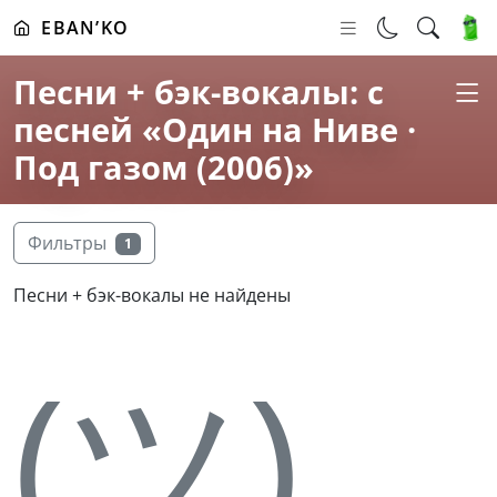
EBAN’KO
Песни + бэк-вокалы: с
песней «Один на Ниве ·
Под газом (2006)»
Фильтры
1
Песни + бэк-вокалы не найдены
(ツ)