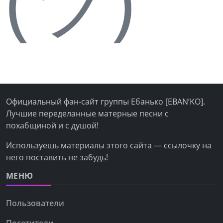
(ツ)
Официальный фан-сайт группы Ебанько [EBAN’KO].
Лучшие переделанные матерные песни с
похабщиной и с душой!
Используешь материалы этого сайта — ссылочку на
него поставить не забудь!
МЕНЮ
Пользователи