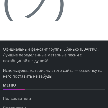
(ツ)
Официальный фан-сайт группы Ебанько [EBAN’KO].
Лучшие переделанные матерные песни с
похабщиной и с душой!
Используешь материалы этого сайта — ссылочку на
него поставить не забудь!
МЕНЮ
Пользователи