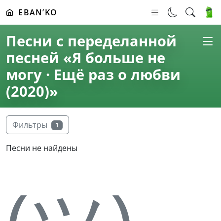
EBAN’KO
Песни с переделанной
песней «Я больше не
могу · Ещё раз о любви
(2020)»
Фильтры
1
Песни не найдены