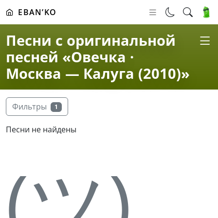
EBAN’KO
Песни с оригинальной
песней «Овечка ·
Москва — Калуга (2010)»
Фильтры
1
Песни не найдены
(ツ)