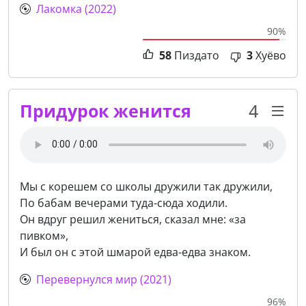
Лакомка (2022)
90%
58
Пиздато
3
Хуёво
Придурок женится
4
Мы с корешем со школы дружили так дружили,
По бабам вечерами туда-сюда ходили.
Он вдруг решил жениться, сказал мне: «за
пивком»,
И был он с этой шмарой едва-едва знаком.
Перевернулся мир (2021)
96%