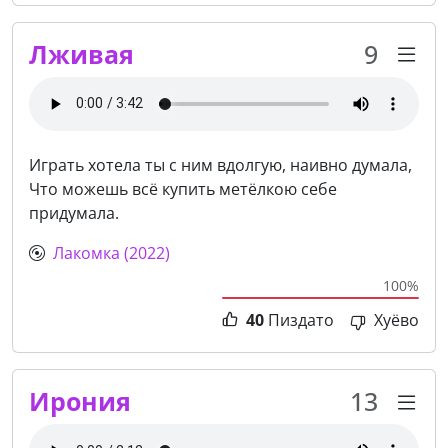
Лживая
9
Играть хотела ты с ним вдолгую, наивно думала,
Что можешь всё купить метёлкою себе
придумала.
Лакомка (2022)
100%
40
Пиздато
Хуёво
Ирония
13