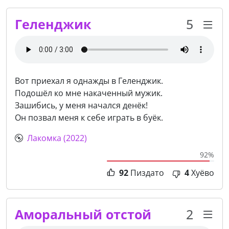
Геленджик
5
Вот приехал я однажды в Геленджик.
Подошёл ко мне накаченный мужик.
Зашибись, у меня начался денёк!
Он позвал меня к себе играть в буёк.
Лакомка (2022)
92%
92
Пиздато
4
Хуёво
Аморальный отстой
2