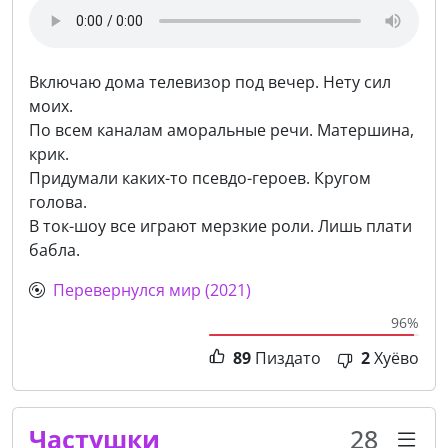
Включаю дома телевизор под вечер. Нету сил
моих.
По всем каналам аморальные речи. Матершина,
крик.
Придумали каких-то псевдо-героев. Кругом
голова.
В ток-шоу все играют мерзкие роли. Лишь плати
бабла.
Перевернулся мир (2021)
96%
89
Пиздато
2
Хуёво
Частушки
28