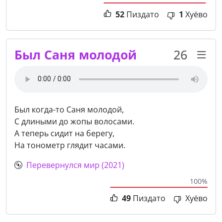
52
Пиздато
1
Хуёво
Был Саня молодой
26
Был когда-то Саня молодой,
С длиными до жопы волосами.
А теперь сидит на берегу,
На тонометр глядит часами.
Перевернулся мир (2021)
100%
49
Пиздато
Хуёво