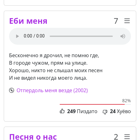
Еби меня
7
Бесконечно я дрочил, не помню где,
В городе чужом, прям на улице.
Хорошо, никто не слышал моих песен
И не видел никогда моего лица.
Отпердоль меня везде (2002)
82%
249
Пиздато
24
Хуёво
Песня о нас
2