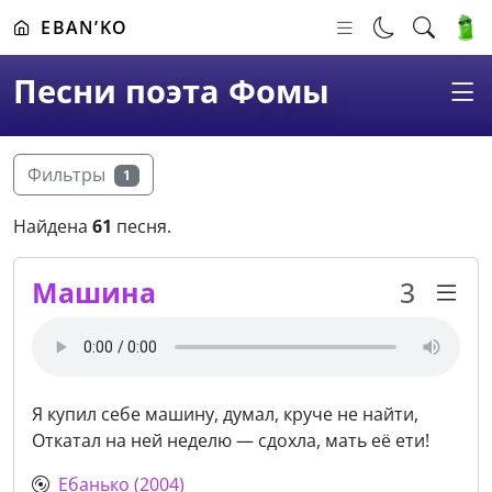
EBAN’KO
Песни поэта Фомы
Фильтры
1
Найдена
61
песня.
Машина
3
Я купил себе машину, думал, круче не найти,
Откатал на ней неделю — сдохла, мать её ети!
Ебанько (2004)