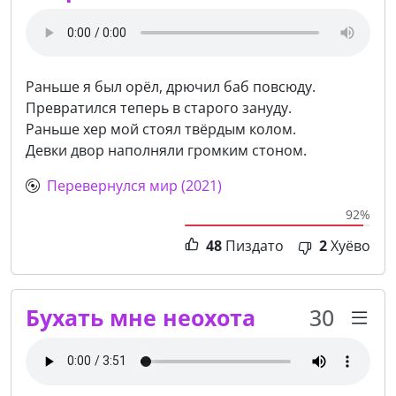
Раньше я был орёл, дрючил баб повсюду.
Превратился теперь в старого зануду.
Раньше хер мой стоял твёрдым колом.
Девки двор наполняли громким стоном.
Перевернулся мир (2021)
92%
48
Пиздато
2
Хуёво
Бухать мне неохота
30