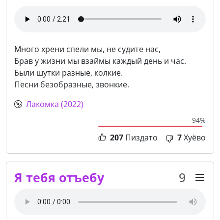
Много хрени спели мы, не судите нас,
Брав у жизни мы взаймы каждый день и час.
Были шутки разные, колкие.
Песни безобразные, звонкие.
Лакомка (2022)
94%
207
Пиздато
7
Хуёво
Я тебя отъебу
9