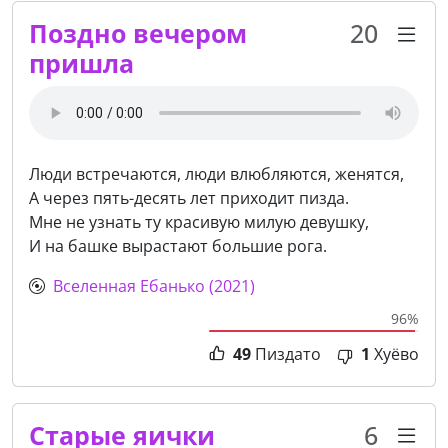
Поздно вечером
20
пришла
Люди встречаются, люди влюбляются, женятся,
А через пять-десять лет приходит пизда.
Мне не узнать ту красивую милую девушку,
И на башке вырастают большие рога.
Вселенная Ебанько (2021)
96%
49
Пиздато
1
Хуёво
Старые яички
6