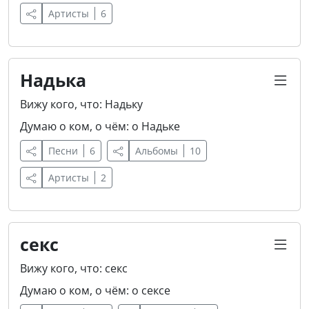
Артисты
6
Надька
Вижу кого, что: Надьку
Думаю о ком, о чём: о Надьке
Песни
6
Альбомы
10
Артисты
2
секс
Вижу кого, что: секс
Думаю о ком, о чём: о сексе