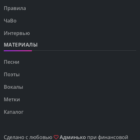
Правила
ЧаВо
Интервью
МАТЕРИАЛЫ
Песни
Поэты
Вокалы
Метки
Каталог
Сделано с любовью
Админько
при финансовой