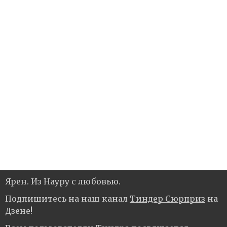
Ярен. Из Науру с любовью.
Подпишитесь на наш канал
Тиндер Сюрприз
на
Дзене!