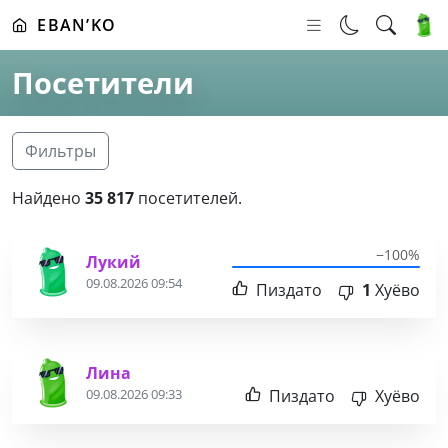
EBAN’KO
Посетители
Фильтры
Найдено
35 817
посетителей.
−100%
Лукий
09.08.2026 09:54
Пиздато
1
Хуёво
Лина
Пиздато
Хуёво
09.08.2026 09:33