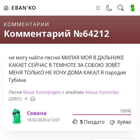
EBAN’KO
КОММЕНТАРИИ
Комментарий №64212
не могу найти песню МИЛАЯ МОЯ В ДАЛЬНИКЕ
КАКАЕТ СЕЙЧАС В ТЕМНОТЕ ЗА СОБОЮ ЗОВЁТ
МЕНЯ ТОЛЬКО НЕ ХОЧУ ДОМА КАКАЛ Я пародия
Губина
Песня
Ваше благородие
с альбома
Маша Кулакова
(2001)
100%
Савина
18.02.2026 в 12:01
5
Пиздато
Хуёво