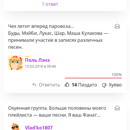
1 ответ
Чех летит вперед паровоза...
Буды, Мэйби, Лукас, Шар, Маша Кулакова —
принимали участие в записях различных
песен.
Поль Лэнэ
15.03.2018 в 09:44
100%
Ответить
14
Пиздато
Хуёво
Охуенная группа. Больше половины моего
плейлиста — ваши песни. Я ваш Фанат...
Vlad'ko1807