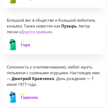
Большой вес в обществе и большой любитель
коньяка. Также известен как
Пузырь
. Автор
песни «
Дороги кривые
».
Гора
Склонность к очеловечиванию, любит жрать
пельмени с солеными огурцами. Настоящее имя
—
Дмитрий Кравченко
. День рождения — 7
июня 1977 года.
Горилла