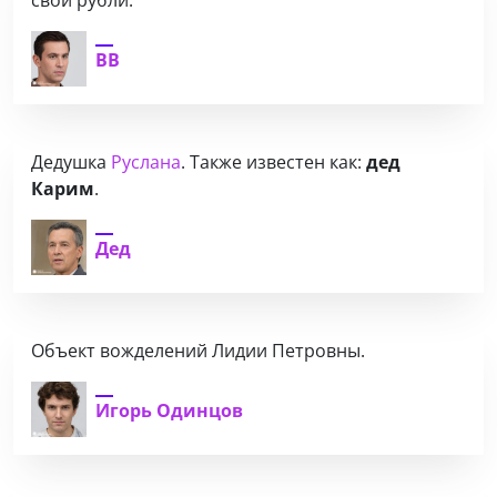
ВВ
Дедушка
Руслана
. Также известен как:
дед
Карим
.
Дед
Объект вожделений Лидии Петровны.
Игорь Одинцов