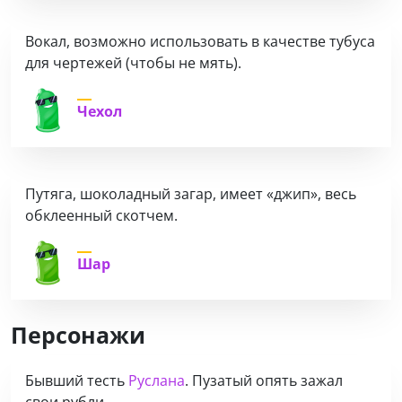
Вокал, возможно использовать в качестве тубуса
для чертежей (чтобы не мять).
Чехол
Путяга, шоколадный загар, имеет «джип», весь
обклеенный скотчем.
Шар
Персонажи
Бывший тесть
Руслана
.
Пузатый опять зажал
свои рубли.