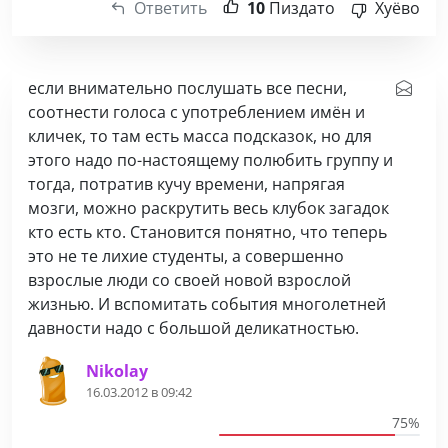
Ответить
10
Пиздато
Хуёво
если внимательно послушать все песни,
соотнести голоса с употреблением имён и
кличек, то там есть масса подсказок, но для
этого надо по-настоящему полюбить группу и
тогда, потратив кучу времени, напрягая
мозги, можно раскрутить весь клубок загадок
кто есть кто. Становится понятно, что теперь
это не те лихие студенты, а совершенно
взрослые люди со своей новой взрослой
жизнью. И вспомитать события многолетней
давности надо с большой деликатностью.
Nikolay
16.03.2012 в 09:42
75%