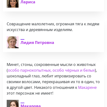
Лариса
Совращение малолетних, огромная тяга к людям
искусства и деревянным изделиям.
Лидия Петровна
Минет, стоны, сокровенные мысли о животных
(
особо парнокопытных, особо чёрных и белых
),
шоколадный глаз, любит ипровизировать со
своими волосами, перекрашивая их то в один, то
в другой цвет. Никакого отношения к
Макарене
этот персонаж не имеет!
Макарова