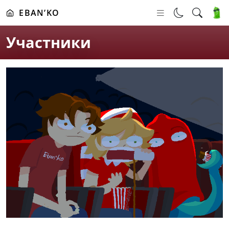
EBAN’KO
Участники