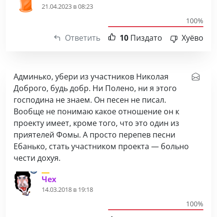
21.04.2023 в 08:23
100%
Ответить
10
Пиздато
Хуёво
Админько, убери из участников Николая
Доброго, будь добр. Ни Полено, ни я этого
господина не знаем. Он песен не писал.
Вообще не понимаю какое отношение он к
проекту имеет, кроме того, что это один из
приятелей Фомы. А просто перепев песни
Ебанько, стать участником проекта — больно
чести дохуя.
Чех
14.03.2018 в 19:18
100%