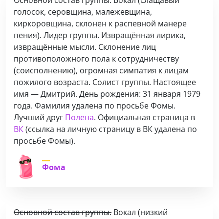
голосок, серовщина, малежевщина,
киркоровщина, склонен к распевной манере
пения). Лидер группы. Извращённая лирика,
извращённые мысли. Склонение лиц
противоположного пола к сотрудничеству
(соисполнению), огромная симпатия к лицам
пожилого возраста. Cолист группы. Настоящее
имя — Дмитрий. День рождения: 31 января 1979
года.
Фамилия удалена по просьбе Фомы.
Лучший друг
Полена
. Официальная страница в
ВК
(ссылка на личную страницу в ВК удалена по
просьбе Фомы)
.
Фома
Основной состав группы.
Вокал (низкий