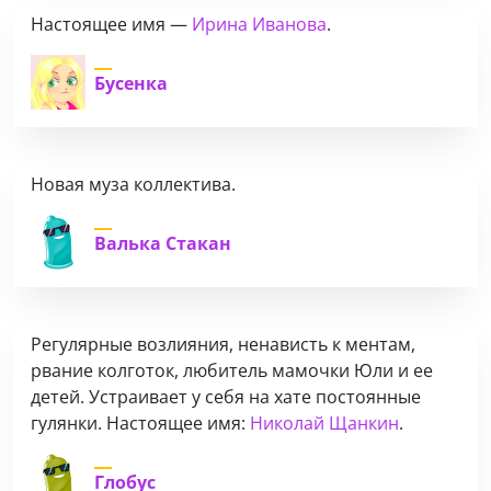
Настоящее имя —
Ирина Иванова
.
Бусенка
Новая муза коллектива.
Валька Стакан
Регулярные возлияния, ненависть к ментам,
рвание колготок, любитель мамочки Юли и ее
детей. Устраивает у себя на хате постоянные
гулянки. Настоящее имя:
Николай Щанкин
.
Глобус