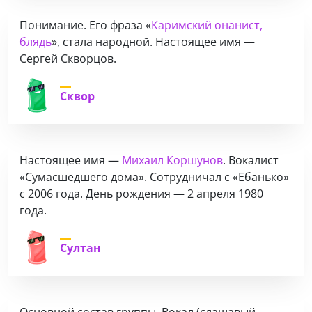
Понимание. Его фраза «
Каримский онанист,
блядь
», стала народной. Настоящее имя —
Сергей Скворцов.
Сквор
Настоящее имя —
Михаил Коршунов
. Вокалист
«Сумасшедшего дома». Сотрудничал с «Ебанько»
с 2006 года. День рождения — 2 апреля 1980
года.
Султан
Основной состав группы. Вокал (слащавый