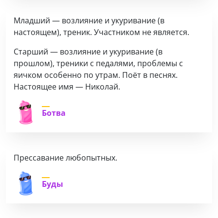
Младший — возлияние и укуривание (в
настоящем), треник. Участником не является.
Старший — возлияние и укуривание (в
прошлом), треники с педалями, проблемы с
яичком особенно по утрам. Поёт в песнях.
Настоящее имя — Николай.
Ботва
Прессавание любопытных.
Буды