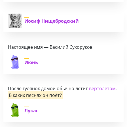
Иосиф Нищебродский
Настоящее имя — Василий Сухоруков.
Июнь
После гулянок домой обычно летит
вертолётом
.
В каких песнях он поёт?
Лукас