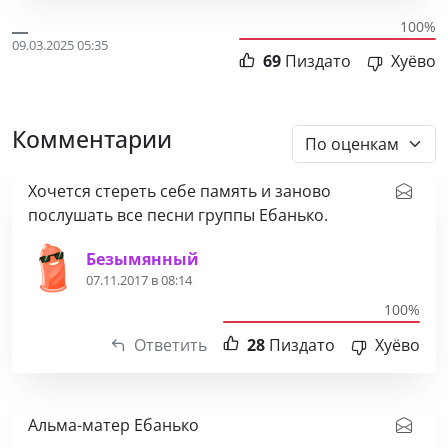
100%
09.03.2025 05:35
69
Пиздато
Хуёво
Комментарии
Хочется стереть себе память и заново
послушать все песни группы Ебанько.
Безымянный
07.11.2017 в 08:14
100%
Ответить
28
Пиздато
Хуёво
Альма-матер Ебанько