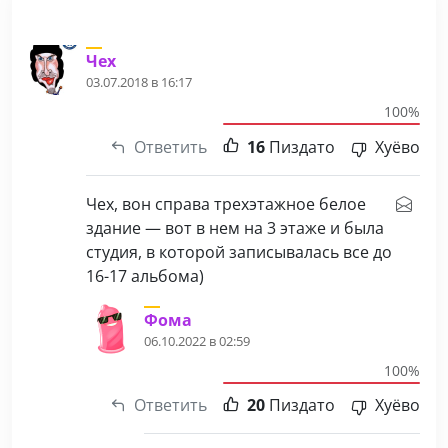
Чех
03.07.2018 в 16:17
100%
Ответить
16
Пиздато
Хуёво
Чех, вон справа трехэтажное белое
здание — вот в нем на 3 этаже и была
студия, в которой записывалась все до
16-17 альбома)
Фома
06.10.2022 в 02:59
100%
Ответить
20
Пиздато
Хуёво