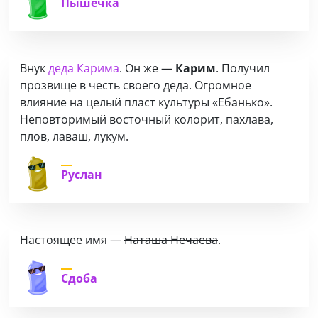
Пышечка
Внук
деда Карима
. Он же —
Карим
. Получил
прозвище в честь своего деда. Огромное
влияние на целый пласт культуры «Ебанько».
Неповторимый восточный колорит, пахлава,
плов, лаваш, лукум.
Руслан
Настоящее имя —
Наташа Нечаева
.
Сдоба