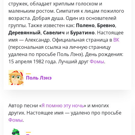
стружек, обладает хриплым голоском и
маленьким ростом. Симпатия к лицам пожилого
возраста. Добрая душа. Один из основателей
группы. Также известен как:
Полено
,
Бревно
,
Деревянный
,
Савелич
и
Буратино
. Настоящее
имя — Александр. Официальная страница в
ВК
(персональная ссылка на личную страницу
удалена по просьбе Поль Лэнэ)
. День рождения:
15 апреля 1982 года. Лучший друг
Фомы
.
Поль Лэнэ
Автор песни «
Я помню эту ночь
» и многих
других. Настоящее имя —
удалено про просьбе
Фомы
.