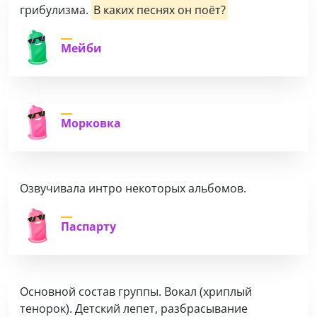
грибулизма.
В каких песнях он поёт?
Мейби
Морковка
Озвучивала интро некоторых альбомов.
Паспарту
Основной состав группы. Вокал (хриплый
тенорок). Детский лепет, разбрасывание