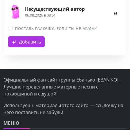
Несуществующий автор
06.08.2026 в 08:51
ПОСТАВЬ ГАЛОЧКУ, ЕСЛИ ТЫ НЕ МУДАК
Добавить
Официальный фан-сайт группы Ебанько [EBAN’KO].
Лучшие переделанные матерные песни с
похабщиной и с душой!
Используешь материалы этого сайта — ссылочку на
него поставить не забудь!
МЕНЮ