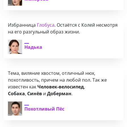
Избранница
Глобуса
. Остаётся с Колей несмотря
на его разгульный образ жизни.
Надька
Тема, виляние хвостом, отличный нюх,
похотливость, причем на любой пол. Так же
известен как
Человек-велосипед
,
Собака
,
Синёв
и
Доберман
.
Похотливый Пёс