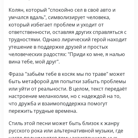
Колян, который "спокойно сел в своё авто и
умчался вдаль", символизирует человека,
который избегает проблем и уходит от
ответственности, оставляя других справляться с
трудностями. Однако лирический герой находит
утешение в поддержке друзей и простых
человеческих радостях: "Приди ко мне, я налью
вина тебе, мой друг".
Фраза "забьём тебе в косяк мы по траве" может
быть метафорой для попытки забыть проблемы
или уйти от реальности. В целом, текст передаёт
настроение меланхолии, но с надеждой на то,
что дружба и взаимоподдержка помогут
пережить трудные времена.
Стиль этой песни может быть близок к жанру
русского рока или альтернативной музыки, где