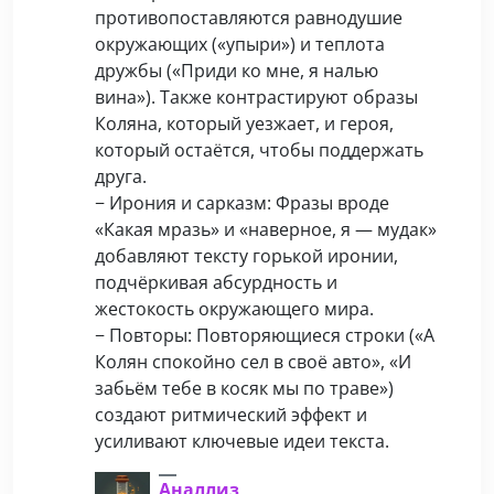
противопоставляются равнодушие
окружающих («упыри») и теплота
дружбы («Приди ко мне, я налью
вина»). Также контрастируют образы
Коляна, который уезжает, и героя,
который остаётся, чтобы поддержать
друга.
− Ирония и сарказм: Фразы вроде
«Какая мразь» и «наверное, я — мудак»
добавляют тексту горькой иронии,
подчёркивая абсурдность и
жестокость окружающего мира.
− Повторы: Повторяющиеся строки («А
Колян спокойно сел в своё авто», «И
забьём тебе в косяк мы по траве»)
создают ритмический эффект и
усиливают ключевые идеи текста.
Аналлиз