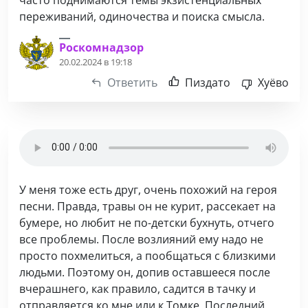
часто поднимаются темы экзистенциальных
переживаний, одиночества и поиска смысла.
Роскомнадзор
20.02.2024 в 19:18
Ответить
Пиздато
Хуёво
У меня тоже есть друг, очень похожий на героя
песни. Правда, травы он не курит, рассекает на
бумере, но любит не по-детски бухнуть, отчего
все проблемы. После возлияний ему надо не
просто похмелиться, а пообщаться с близкими
людьми. Поэтому он, допив оставшееся после
вчерашнего, как правило, садится в тачку и
отправляется ко мне или к Томке. Последний