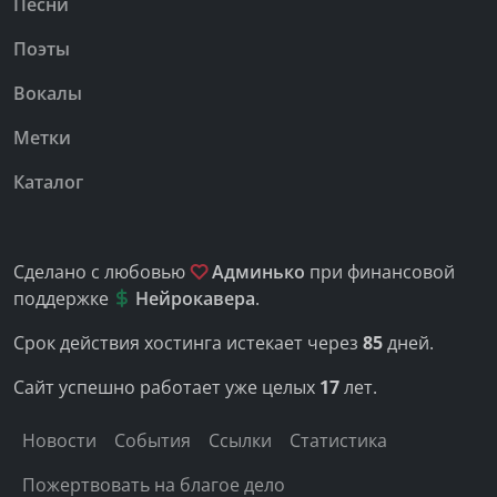
Песни
Поэты
Вокалы
Метки
Каталог
Сделано с любовью
Админько
при финансовой
поддержке
Нейрокавера
.
Срок действия хостинга истекает через
85
дней.
Сайт успешно работает уже целых
17
лет.
Новости
События
Ссылки
Статистика
Пожертвовать на благое дело