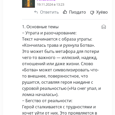
19.11.2024 в 13:23
Ответить
Пиздато
Хуёво
1. Основные темы
− Утрата и разочарование:
Текст начинается с образа утраты:
«Кончилась трава и рухнула Ботва».
Это может быть метафора для потери
чего-то важного — иллюзий, надежд,
отношений или даже жизни. Слово
«Ботва» может символизировать что-
то внешнее, поверхностное, что
рушится, оставляя героя наедине с
суровой реальностью («На снег упал, и
ломка началась»).
− Бегство от реальности:
Герой сталкивается с трудностями и
хочет уйти от них. Это проявляется в