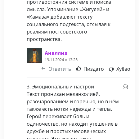
противостояния системе и поиска
смысла. Упоминание «Жигулей» и
«Камаза» добавляет тексту
социального подтекста, отсылая к
реалиям постсоветского
пространства.
Аналлиз
19.11.2024 в 13:25
Ответить
Пиздато
Хуёво
3. Эмоциональный настрой
Текст пронизан меланхолией,
разочарованием и горечью, но в нём
также есть нотки надежды и тепла.
Герой переживает боль и
одиночество, но находит утешение в
дружбе и простых человеческих
радостях. Это делает текст