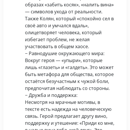
образах «забить косяк», «налить вина»
— символов ухода от реальности.
Также Колян, который «спокойно сел в
своё авто и умчался вдаль»,
олицетворяет человека, который
избегает проблем, не желая
участвовать в общем хаосе.
− Равнодушие окружающего мира:
Вокруг героя — «упыри», которые
лишь «глазеть» и «галдеть». Это может
быть метафора для общества, которое
остаётся безучастным к чужой боли,
предпочитая наблюдать со стороны.
− Дружба и поддержка:
Несмотря на мрачные мотивы, в
тексте есть надежда на человеческую
связь. Герой предлагает другу вино,
поддержку и утешение: «Приди ко мне,