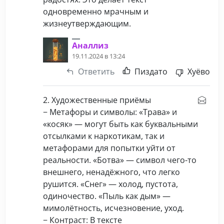
одновременно мрачным и
жизнеутверждающим.
Аналлиз
19.11.2024 в 13:24
Ответить
Пиздато
Хуёво
2. Художественные приёмы
− Метафоры и символы: «Трава» и
«косяк» — могут быть как буквальными
отсылками к наркотикам, так и
метафорами для попытки уйти от
реальности. «Ботва» — символ чего-то
внешнего, ненадёжного, что легко
рушится. «Снег» — холод, пустота,
одиночество. «Пыль как дым» —
мимолётность, исчезновение, уход.
− Контраст: В тексте