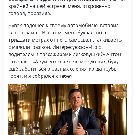
крайней нашей встрече, меня, откровенно
говоря, поразила.
Чувак подошёл к своему автомобилю, вставил
ключ в замок. В этот момент буквально в
тридцати метрах от него самосвал сталкивается
с малолитражкой. Интересуюсь: «Что с
водителем и пассажирами легковушки?» Антон
отвечает: «А хуй его знает, чё мне до них, буду
ещё заботиться о разных оленях, когда трубы
горят, и я собрался к тебе».