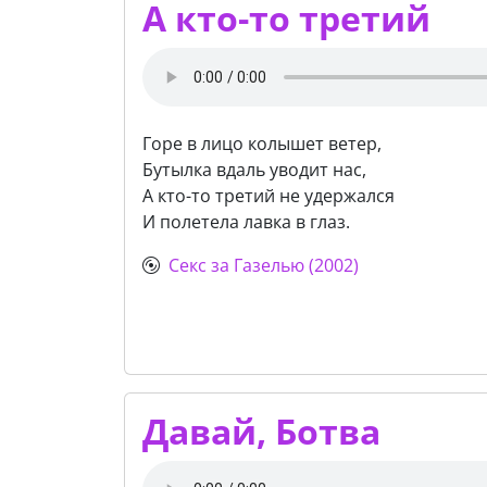
А кто-то третий
Горе в лицо колышет ветер,
Бутылка вдаль уводит нас,
А кто-то третий не удержался
И полетела лавка в глаз.
Секс за Газелью (2002)
Давай, Ботва