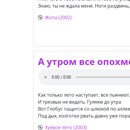
Знаю, ты не ждала меня. Ноги раздвинь, 
Жопа (2002)
А утром все опохм
Как только лето наступает, все пьянеют
И трезвых не видать. Гуляем до утра.
Вот Глобус тащится со шлюхой по аллее
Под дых, колготки рвать давно уже пора
Хуёвое лето (2003)