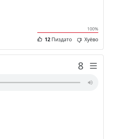
100%
12
Пиздато
Хуёво
8